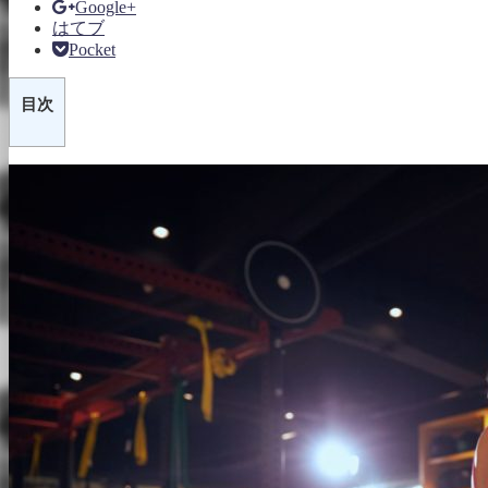
Google+
はてブ
Pocket
目次