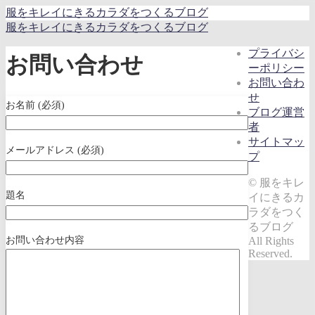
服をキレイにきるカラダをつくるブログ
服をキレイにきるカラダをつくるブログ
プライバシ
お問い合わせ
ーポリシー
お問い合わ
せ
お名前 (必須)
ブログ運営
者
サイトマッ
メールアドレス (必須)
プ
© 服をキレ
題名
イにきるカ
ラダをつく
るブログ
お問い合わせ内容
All Rights
Reserved.